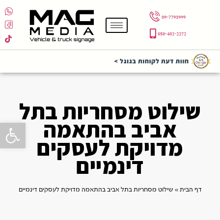
09-7793999
050-402-2272
שילוט מסחריות בתל
אביב בהתאמה
פתח סרגל 
מדויקת לעסקים
דינמיים
דף הבית
»
שילוט מסחריות בתל אביב בהתאמה מדויקת לעסקים דינמיים