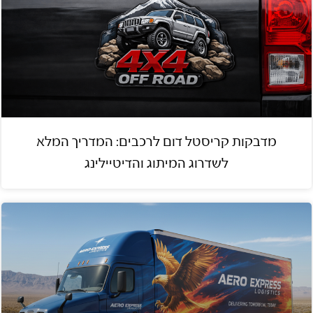
מדבקות קריסטל דום לרכבים: המדריך המלא
לשדרוג המיתוג והדיטיילינג