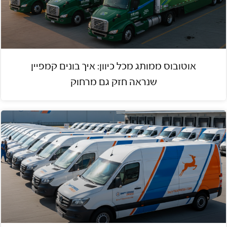
אוטובוס ממותג מכל כיוון: איך בונים קמפיין
שנראה חזק גם מרחוק