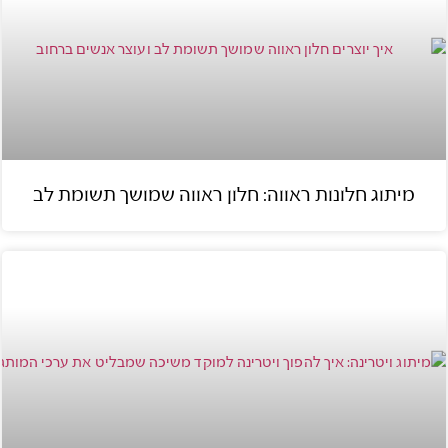
מיתוג חלונות ראווה: חלון ראווה שמושך תשומת לב