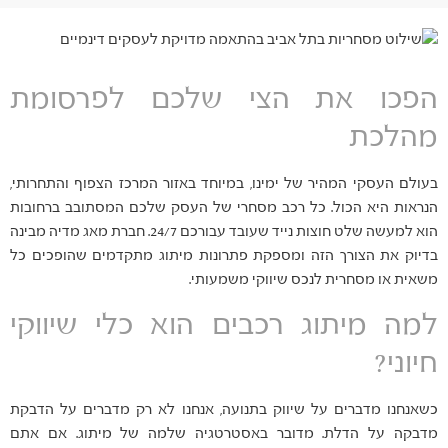
הפכו את הצי שלכם לפרסומת
מהלכת
בעולם העסקי המהיר של ימינו, במיוחד באזור המרכז הצפוף והתחרותי,
הנראות היא הכול. כל רכב מסחרי של העסק שלכם המסתובב ברחובות
הוא למעשה שלט חוצות נייד שעובד עבורכם 24/7. חברת מאג מדיה מבינה
בדיוק את הצורך הזה ומספקת פתרונות מיתוג מתקדמים שהופכים כל
משאית או מסחרית לנכס שיווקי משמעותי.
למה מיתוג רכבים הוא כלי שיווקי
חיוני?
כשאנחנו מדברים על שיווק בתנועה, אנחנו לא רק מדברים על הדבקת
מדבקה על הדלת. מדובר באסטרטגיה שלמה של מיתוג. אם אתם