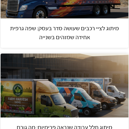
מיתוג לציי רכבים שעושה סדר בעסק: שפה גרפית
אחידה שמזהים בשנייה
מיתוג חלל עבודה שנראה פרימיום: מה גורם