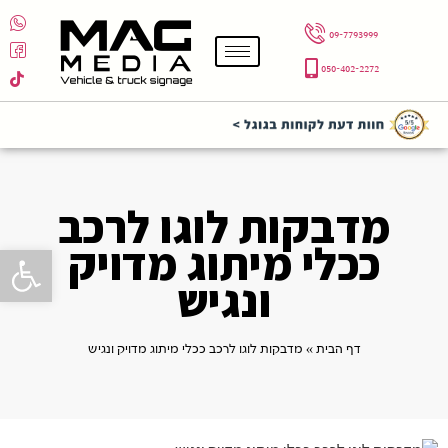
09-7793999
050-402-2272
מדבקות לוגו לרכב
ככלי מיתוג מדויק
פתח סרגל 
ונגיש
דף הבית
»
מדבקות לוגו לרכב ככלי מיתוג מדויק ונגיש