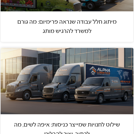
מיתוג חלל עבודה שנראה פרימיום: מה גורם
למשרד להרגיש מותג
שילוט לחנויות שמייצר כניסות: איפה לשים, מה