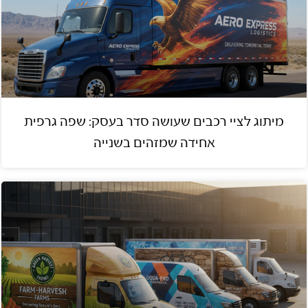
מיתוג לציי רכבים שעושה סדר בעסק: שפה גרפית
אחידה שמזהים בשנייה