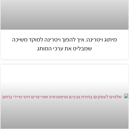
מיתוג ויטרינה: איך להפוך ויטרינה למוקד משיכה
שמבליט את ערכי המותג