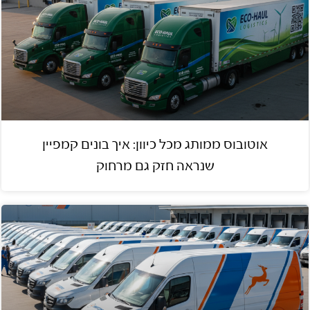
אוטובוס ממותג מכל כיוון: איך בונים קמפיין
שנראה חזק גם מרחוק