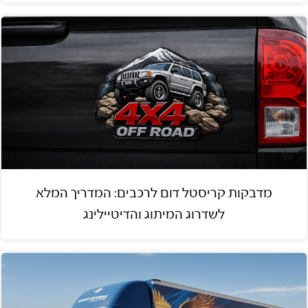
מדבקות קריסטל דום לרכבים: המדריך המלא
לשדרוג המיתוג והדיטיילינג