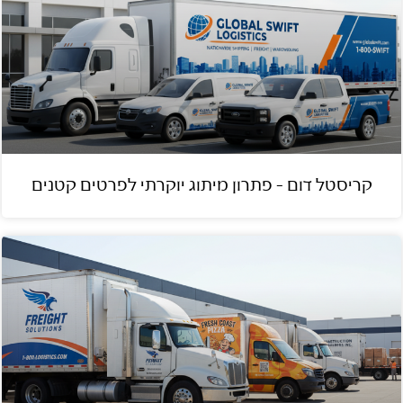
קריסטל דום – פתרון מיתוג יוקרתי לפרטים קטנים