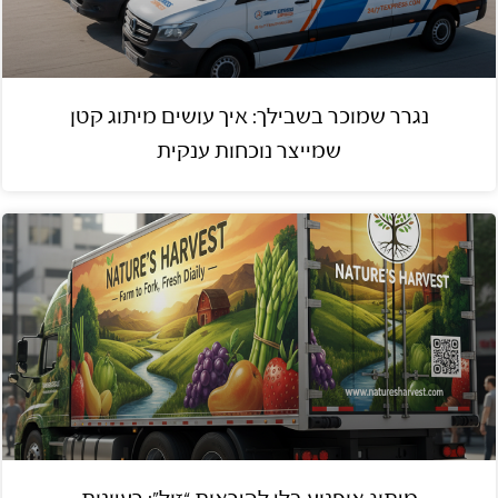
נגרר שמוכר בשבילך: איך עושים מיתוג קטן
שמייצר נוכחות ענקית