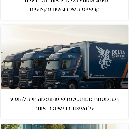
מיתוג אופנוע בלי להיראות “זול”: רעיונות
קריאייטיב שמרגישים מקצועיים
רכב מסחרי ממותג שמביא פניות: מה חייב להופיע
על העיצוב כדי שיזכרו אותך