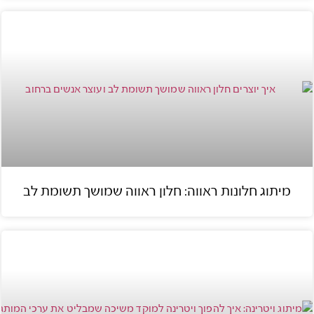
מיתוג חלונות ראווה: חלון ראווה שמושך תשומת לב