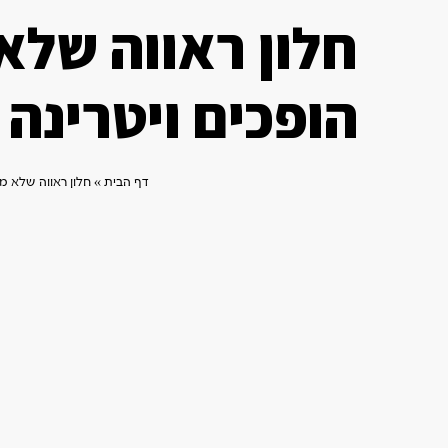
חלון ראווה שלא
הופכים ויטרינה
דף הבית
»
חלון ראווה שלא מ