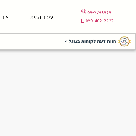
09-7793999
עמוד הבית
אודו
050-402-2272