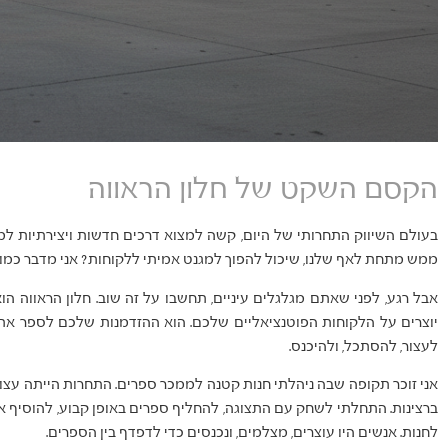
הקסם השקט של חלון הראווה
בעולם השיווק התחרותי של היום, קשה למצוא דרכים חדשות ויצירתיות 
ממש מתחת לאף שלנו, שיכול להפוך למגנט אמיתי ללקוחות? אני מדבר כמוב
אבל רגע, לפני שאתם מגלגלים עיניים, תחשבו על זה שוב. חלון הראווה 
יוצרים על הלקוחות הפוטנציאליים שלכם. הוא ההזדמנות שלכם לספר את 
לעצור, להסתכל, ולהיכנס.
אני זוכר תקופה שבה ניהלתי חנות קטנה לממכר ספרים. התחרות הייתה עצו
ברצינות. התחלתי לשחק עם התצוגה, להחליף ספרים באופן קבוע, להוסיף אבי
לחנות. אנשים היו עוצרים, מצלמים, ונכנסים כדי לדפדף בין הספרים.