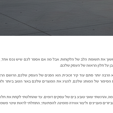
למשוך את תשומת הלב של הלקוחות. אבל מה אם אספר לכם שיש נכס אחד, 
ן על חלון הראווה של העסק שלכם.
הוא הרבה יותר סתם עוד קיר זכוכית. הוא הפנים של העסק שלכם, הרושם הר
הסיפור של המותג שלכם, להציג את המוצרים שלכם באור הטוב ביותר ולג
מה, והרגשתי שאני טובע בים של עסקים דומים. עד שהחלטתי לקחת את חלון 
זרים מעניינים וליצור אווירה מזמינה. להפתעתי, התחלתי לראות שינוי משמ