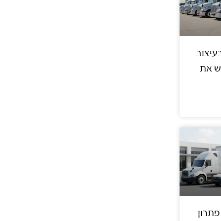
עיצוב
ש את
פתרון