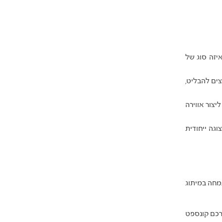
יזה סוג של
צים להבליט,
צור אווירה
וגה ייחודית
מחה במיתוג
רכם קונספט