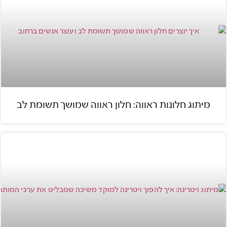
מיתוג חלונות ראווה: חלון ראווה שמושך תשומת לב