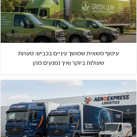
עיטוף משאית שמושך עיניים בכביש: טעויות
שעולות ביוקר ואיך נמנעים מהן