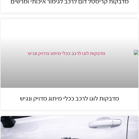
מדבקות קריסטל דום לרכב לגימור איכותי ומרשים
מדבקות לוגו לרכב ככלי מיתוג מדויק ונגיש