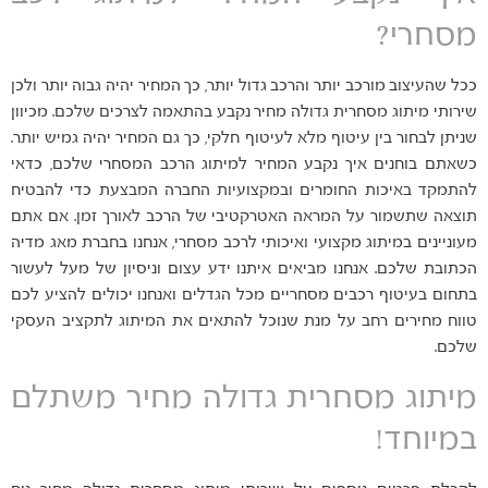
מסחרי?
ככל שהעיצוב מורכב יותר והרכב גדול יותר, כך המחיר יהיה גבוה יותר ולכן
שירותי מיתוג מסחרית גדולה מחיר נקבע בהתאמה לצרכים שלכם. מכיוון
שניתן לבחור בין עיטוף מלא לעיטוף חלקי, כך גם המחיר יהיה גמיש יותר.
כשאתם בוחנים איך נקבע המחיר למיתוג הרכב המסחרי שלכם, כדאי
להתמקד באיכות החומרים ובמקצועיות החברה המבצעת כדי להבטיח
תוצאה שתשמור על המראה האטרקטיבי של הרכב לאורך זמן. אם אתם
מעוניינים במיתוג מקצועי ואיכותי לרכב מסחרי, אנחנו בחברת מאג מדיה
הכתובת שלכם. אנחנו מביאים איתנו ידע עצום וניסיון של מעל לעשור
בתחום בעיטוף רכבים מסחריים מכל הגדלים ואנחנו יכולים להציע לכם
טווח מחירים רחב על מנת שנוכל להתאים את המיתוג לתקציב העסקי
שלכם.
מיתוג מסחרית גדולה מחיר משתלם
במיוחד!