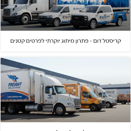
קריסטל דום – פתרון מיתוג יוקרתי לפרטים קטנים