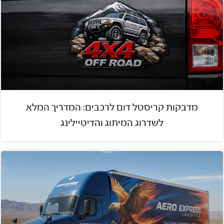
מדבקות קריסטל דום לרכבים: המדריך המלא
לשדרוג המיתוג והדיטיילינג