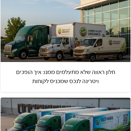
חלון ראווה שלא מתעלמים ממנו: איך הופכים
ויטרינה לנכס שמכניס לקוחות