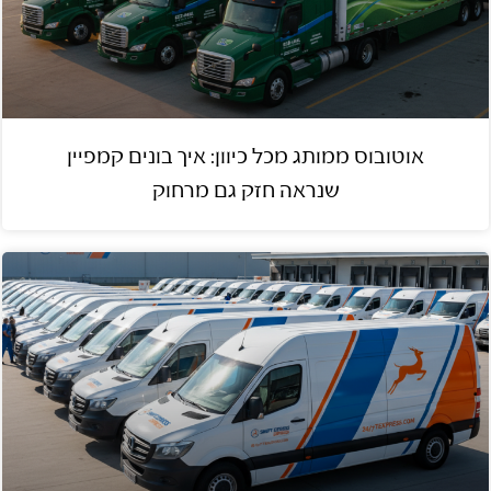
אוטובוס ממותג מכל כיוון: איך בונים קמפיין
שנראה חזק גם מרחוק