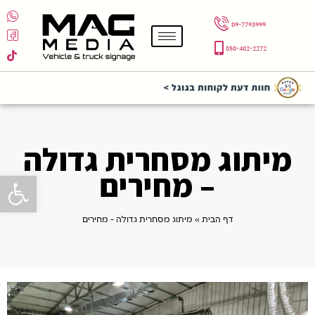
09-7793999
050-402-2272
מיתוג מסחרית גדולה
– מחירים
פתח סרגל 
דף הבית
»
מיתוג מסחרית גדולה – מחירים