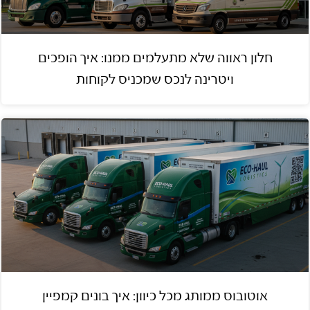
חלון ראווה שלא מתעלמים ממנו: איך הופכים
ויטרינה לנכס שמכניס לקוחות
אוטובוס ממותג מכל כיוון: איך בונים קמפיין