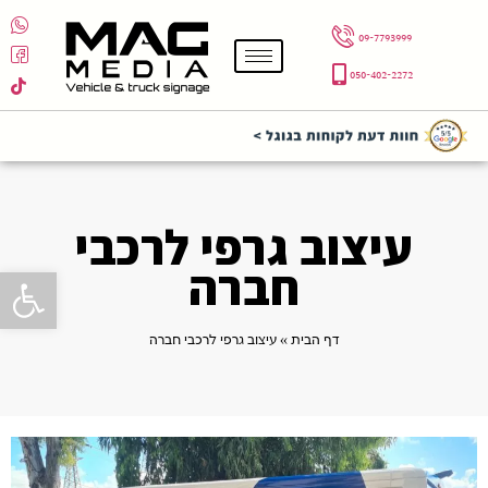
09-7793999
050-402-2272
עיצוב גרפי לרכבי
חברה
פתח סרגל 
דף הבית
»
עיצוב גרפי לרכבי חברה