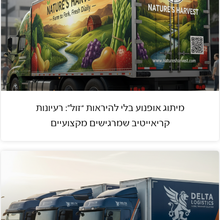
מיתוג אופנוע בלי להיראות “זול”: רעיונות
קריאייטיב שמרגישים מקצועיים