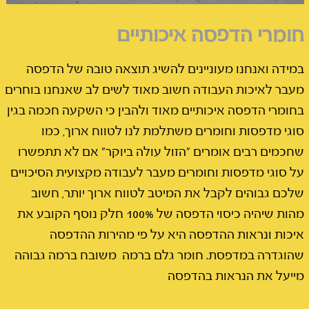
חומרי הדפסה איכותיים
במידה ואנחנו מעוניינים להשיג תוצאה טובה של הדפסה
מעבר לאיכות העבודה חשוב מאוד לשים לב שאנחנו בוחרים
בחומרי הדפסה איכותיים מאוד ולהבין כי השקעה חכמה בגין
סוגי מדפסות וחומרים משתלמת לנו לטווח ארוך, כמו
שחכמים רבים אומרים "הזול עולה ביוקר" אם לא תתפשרו
על סוגי מדפסות וחומרים מעבר לעבודה מקצועית הסיכויים
שלכם גבוהים לקבל את המיטב לטווח ארוך יותר, חשוב
מהות שיהיה כיסוי הדפסה של 100% חלק נוסף הקובע את
איכות ונראות ההדפסה היא על פי מהירות ההדפסה
שהוגדרה במדפסת. חומר גלם ברמה משובח ברמה גבוהה
מייעל את הנראות בהדפסה