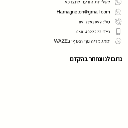
לשליחת הודעה לחצו כאן
Hamagneton@gmail.com
טל': 09-7793999
נייד: 050-4022272
'מאג מדיה נוף הארץ' בWAZE
כתבו לנו ונחזור בהקדם