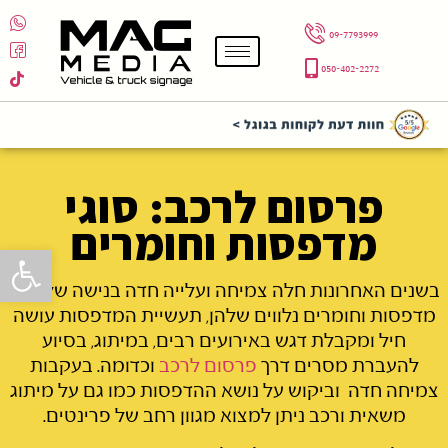
09-7793999
050-402-2272
פרסום לרכב: סוגי
מדפסות וחומרים
פתח סרגל 
בשנים האחרונות חלה צמיחה ועלייה חדה בנישה של סוגי
מדפסות וחומרים נלווים שלהן, תעשיית המדפסות עושה
חיל ומקבלת דגש באירועים רבים, במיתוג, בסיוע
להעברת מסרים דרך
פרסום לרכב
וכדומה. בעקבות
צמיחה חדה וביקוש על נושא ההדפסות כמו גם על מיתוג
משאית ורכב ניתן למצוא מגוון רחב של פרינטים.