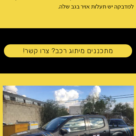
למדבקה יש תעלות אויר בגב שלה.
מתכננים מיתוג רכב? צרו קשר!