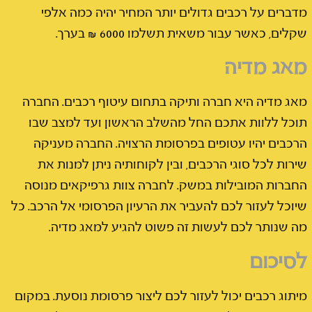
מדברים על רכבים גדולים יותר המחיר יהיה כמה אלפי
שקלים, כאשר עבור משאית תשלמו 6000 ₪ בערך.
מאג מדיה
מאג מדיה היא חברה ותיקה בתחום עיטוף רכבים. החברה
תוכל ללוות אתכם החל מהשלב הראשון ועד למצב שבו
הרכבים יהיו עטופים בפרסומת הרצויה. החברה מעניקה
שירות לכל סוגי הרכבים, ובין לקוחותיה ניתן למנות את
החברות המובילות במשק. לחברה צוות גרפיקאים מנוסה
שיוכל לעזור לכם להעביר את הרעיון הפרסומי אל הרכב. כל
מה שנותר לכם לעשות זה פשוט להגיע למאג מדיה.
לסיכום
מיתוג רכבים יכול לעזור לכם ליצור פרסומת נוסעת. במקום