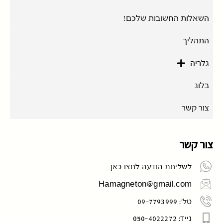
השאלות החשובות שלכם!
התהליך
גלריה
בלוג
צור קשר
צור קשר
לשליחת הודעה לחצו כאן
Hamagneton@gmail.com
טל': 09-7793999
נייד: 050-4022272