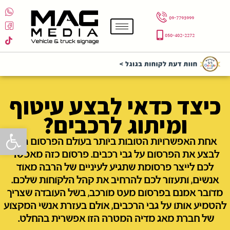
09-7793999
050-402-2272
כיצד כדאי לבצע עיטוף
ומיתוג לרכבים?
פתח סרגל 
אחת האפשרויות הטובות ביותר בעולם הפרסום היא
לבצע את הפרסום על גבי רכבים. פרסום כזה מאפשר
לכם לייצר פרסומת שתגיע לעיניים של הרבה מאוד
אנשים, ותעזור לכם להרחיב את קהל הלקוחות שלכם.
מדובר אמנם בפרסום מעט מורכב, בשל העובדה שצריך
להטמיע אותו על גבי הרכבים, אולם בעזרת אנשי המקצוע
של חברת מאג מדיה המטרה הזו אפשרית בהחלט.